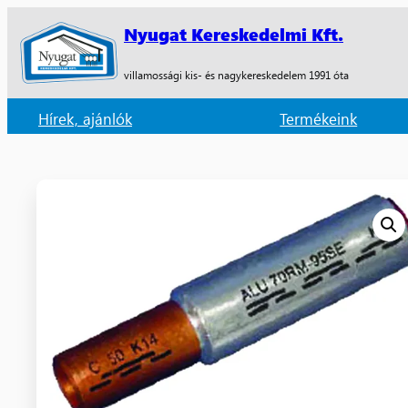
Nyugat Kereskedelmi Kft.
villamossági kis- és nagykereskedelem 1991 óta
Hírek, ajánlók
Termékeink