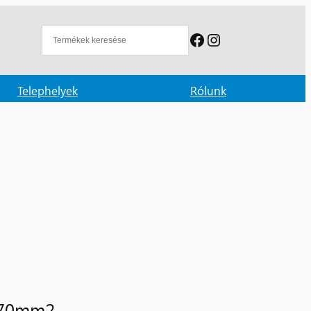
Facebook
Instagram
Telephelyek
Rólunk
u 70mm2