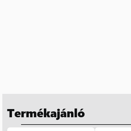
Termékajánló