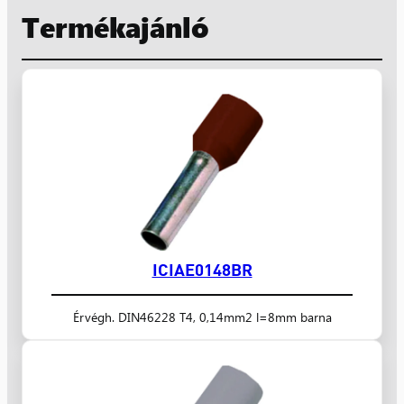
Termékajánló
ICIAE0148BR
Érvégh. DIN46228 T4, 0,14mm2 l=8mm barna