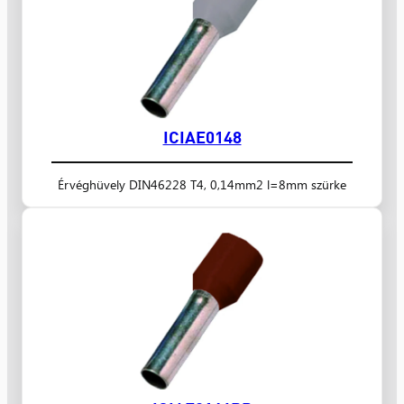
ICIAE0148
Érvéghüvely DIN46228 T4, 0,14mm2 l=8mm szürke