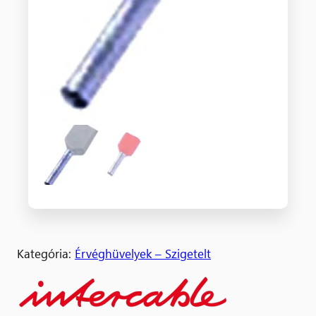
Kategória:
Érvéghüvelyek – Szigetelt