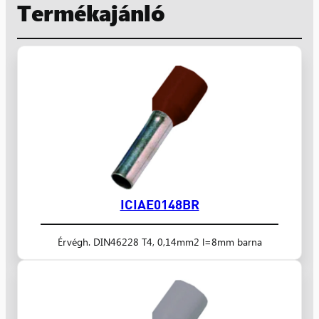
Termékajánló
ICIAE0148BR
Érvégh. DIN46228 T4, 0,14mm2 l=8mm barna