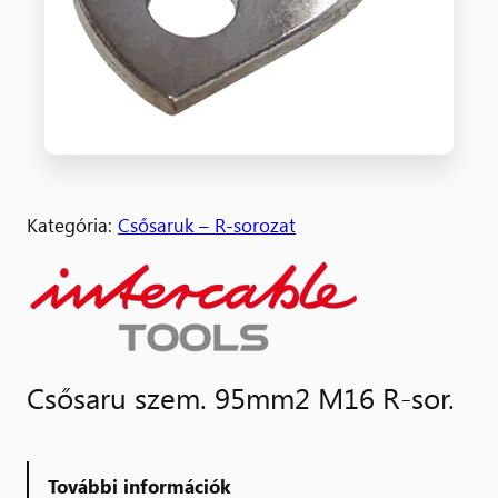
Kategória:
Csősaruk – R-sorozat
Csősaru szem. 95mm2 M16 R-sor.
További információk