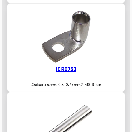
ICR0753
Csősaru szem. 0,5-0,75mm2 M3 R-sor.