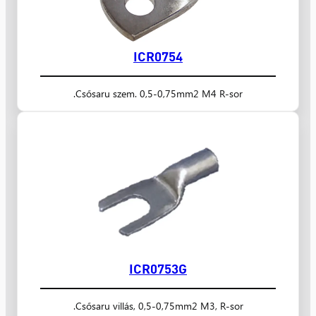
ICR0754
Csősaru szem. 0,5-0,75mm2 M4 R-sor.
ICR0753G
Csősaru villás, 0,5-0,75mm2 M3, R-sor.