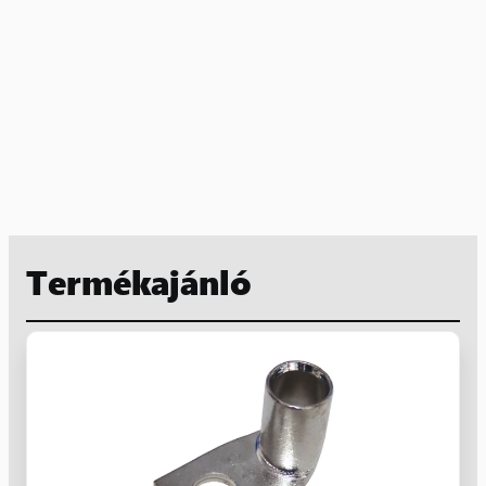
Termékajánló