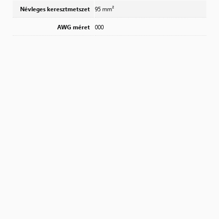
Névleges keresztmetszet
95 mm²
AWG méret
000