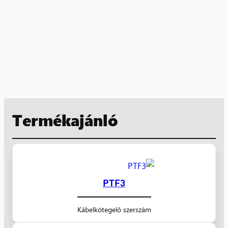
Termékajánló
PTF3
Kábelkötegelő szerszám