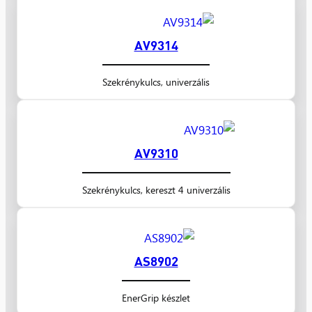
AV9314
Szekrénykulcs, univerzális
AV9310
Szekrénykulcs, kereszt 4 univerzális
AS8902
EnerGrip készlet