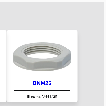
DNM25
Ellenanya PA66 M25