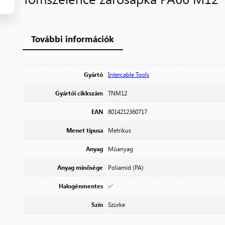
További információk
Gyártó
Intercable Tools
Gyártói cikkszám
TNM12
EAN
8014212360717
Menet típusa
Metrikus
Anyag
Műanyag
Anyag minősége
Poliamid (PA)
Halogénmentes
✅
Szín
Szürke