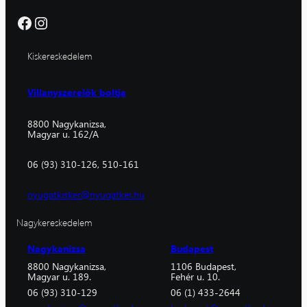
Facebook
Instagram
Kiskereskedelem
Villanyszerelők boltja
8800 Nagykanizsa,
Magyar u. 162/A
06 (93) 310-126, 510-161
nyugatkisker@nyugatker.hu
Nagykereskedelem
Nagykanizsa
Budapest
8800 Nagykanizsa,
1106 Budapest,
Magyar u. 189.
Fehér u. 10.
06 (93) 310-129
06 (1) 433-2644