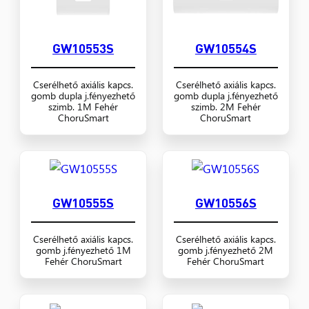
GW10553S
GW10554S
Cserélhető axiális kapcs.
Cserélhető axiális kapcs.
gomb dupla j.fényezhető
gomb dupla j.fényezhető
szimb. 1M Fehér
szimb. 2M Fehér
ChoruSmart
ChoruSmart
GW10555S
GW10556S
Cserélhető axiális kapcs.
Cserélhető axiális kapcs.
gomb j.fényezhető 1M
gomb j.fényezhető 2M
Fehér ChoruSmart
Fehér ChoruSmart