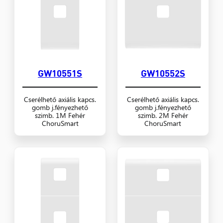
GW10551S
GW10552S
Cserélhető axiális kapcs.
Cserélhető axiális kapcs.
gomb j.fényezhető
gomb j.fényezhető
szimb. 1M Fehér
szimb. 2M Fehér
ChoruSmart
ChoruSmart