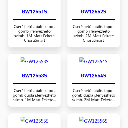
GW12551S
GW12552S
Cserélhető axiális kapcs.
Cserélhető axiális kapcs.
gomb j.fényezhető
gomb j.fényezhető
szimb. 1M Matt Fekete
szimb. 2M Matt Fekete
ChoruSmart
ChoruSmart
GW12553S
GW12554S
Cserélhető axiális kapcs.
Cserélhető axiális kapcs.
gomb dupla j.fényezhető
gomb dupla j.fényezhető
szimb. 1M Matt Fekete…
szimb. 2M Matt Fekete…