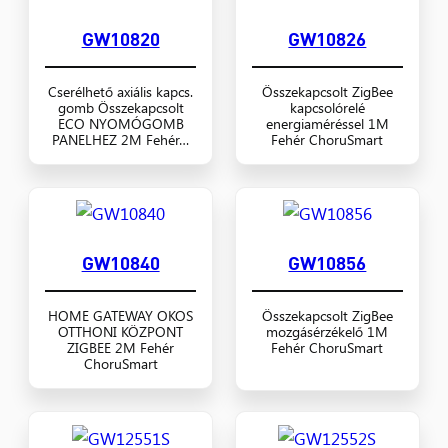
GW10820
GW10826
Cserélhető axiális kapcs.
Összekapcsolt ZigBee
gomb Összekapcsolt
kapcsolórelé
ECO NYOMÓGOMB
energiaméréssel 1M
PANELHEZ 2M Fehér…
Fehér ChoruSmart
GW10840
GW10856
HOME GATEWAY OKOS
Összekapcsolt ZigBee
OTTHONI KÖZPONT
mozgásérzékelő 1M
ZIGBEE 2M Fehér
Fehér ChoruSmart
ChoruSmart