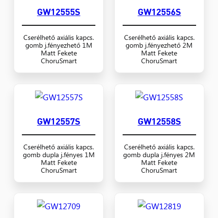
GW12555S
GW12556S
Cserélhető axiális kapcs.
Cserélhető axiális kapcs.
gomb j.fényezhető 1M
gomb j.fényezhető 2M
Matt Fekete
Matt Fekete
ChoruSmart
ChoruSmart
GW12557S
GW12558S
Cserélhető axiális kapcs.
Cserélhető axiális kapcs.
gomb dupla j.fényes 1M
gomb dupla j.fényes 2M
Matt Fekete
Matt Fekete
ChoruSmart
ChoruSmart