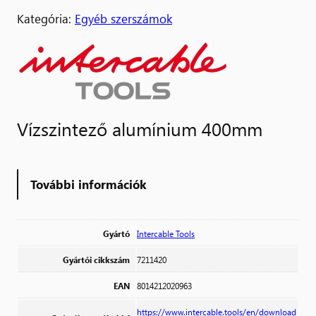
Kategória:
Egyéb szerszámok
Vízszintező alumínium 400mm
További információk
Gyártó
Intercable Tools
Gyártói cikkszám
7211420
EAN
8014212020963
https://www.intercable.tools/en/download