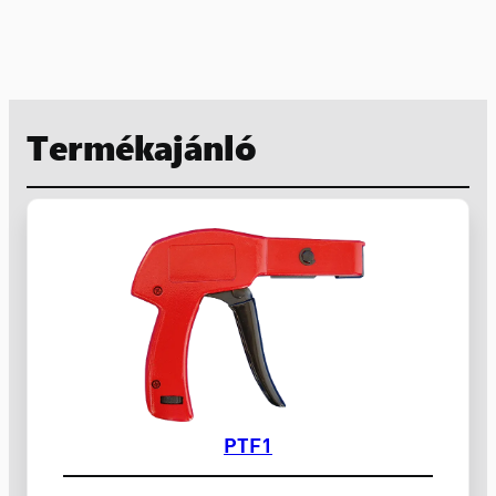
Termékajánló
PTF1