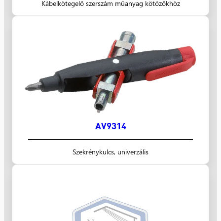
Kábelkötegelő szerszám műanyag kötözőkhöz
AV9314
Szekrénykulcs, univerzális