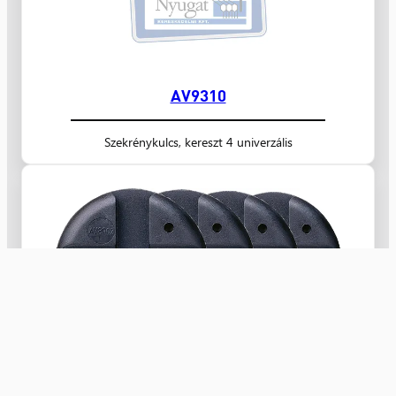
AV9310
Szekrénykulcs, kereszt 4 univerzális
AS8902