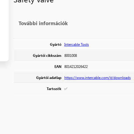
További információk
Gyártó
Intercable Tools
Gyártói cikkszám
8001008
EAN
8014212026422
Gyártói adatlap
https://www.intercable.com/it/downloads
Tartozék
✅