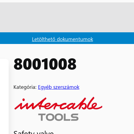
Letölthető dokumentumok
8001008
Kategória:
Egyéb szerszámok
Safety valve