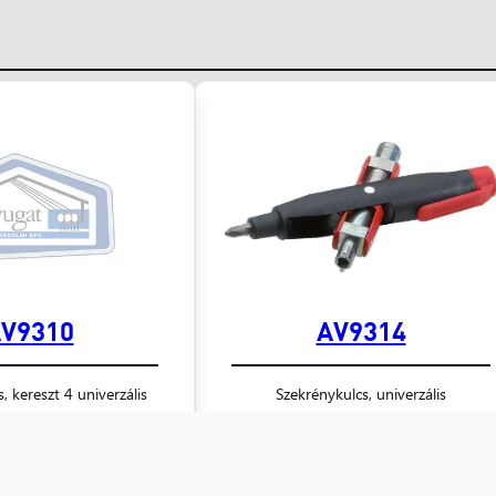
V9310
AV9314
, kereszt 4 univerzális
Szekrénykulcs, univerzális