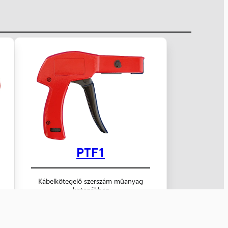
PTF1
Kábelkötegelő szerszám műanyag
kötözőkhöz