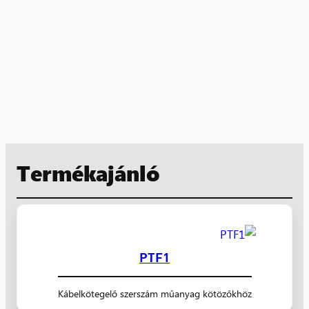
Termékajánló
PTF1
Kábelkötegelő szerszám műanyag kötözőkhöz