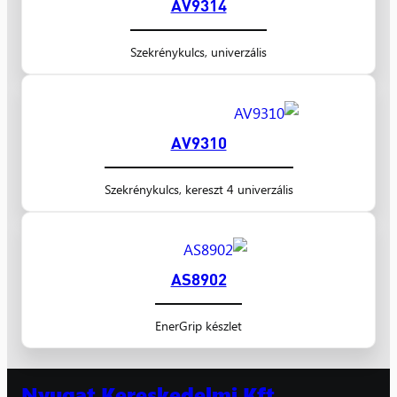
AV9314
Szekrénykulcs, univerzális
AV9310
Szekrénykulcs, kereszt 4 univerzális
AS8902
EnerGrip készlet
Nyugat Kereskedelmi Kft.