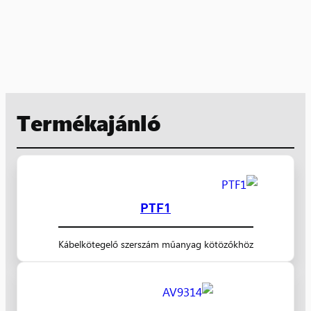
Termékajánló
PTF1
Kábelkötegelő szerszám műanyag kötözőkhöz