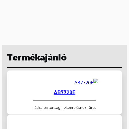
Termékajánló
AB7720E
Táska biztonsági felszerelésnek, üres