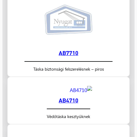
AB7710
Táska biztonsági felszerelésnek – piros
AB4710
Védőtáska kesztyűknek