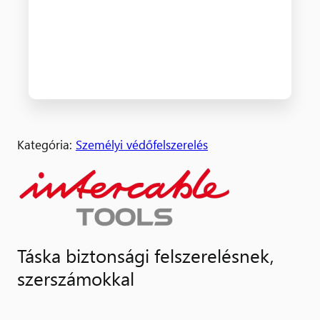
Kategória:
Személyi védőfelszerelés
Táska biztonsági felszerelésnek,
szerszámokkal