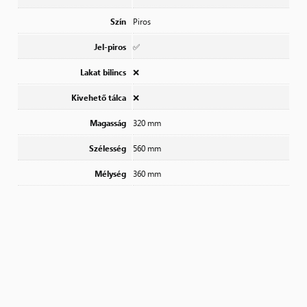
Szín
Piros
Jel-piros
✅
Lakat bilincs
❌
Kivehető tálca
❌
Magasság
320 mm
Szélesség
560 mm
Mélység
360 mm