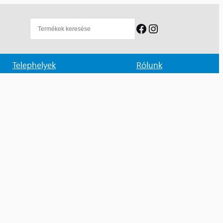
Facebook
Instagram
Telephelyek
Rólunk