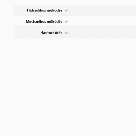
Hidraulikus működés
✅
Mechanikus működés
✅
Hasított ütés
✅