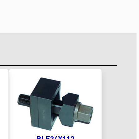
BLF24X112