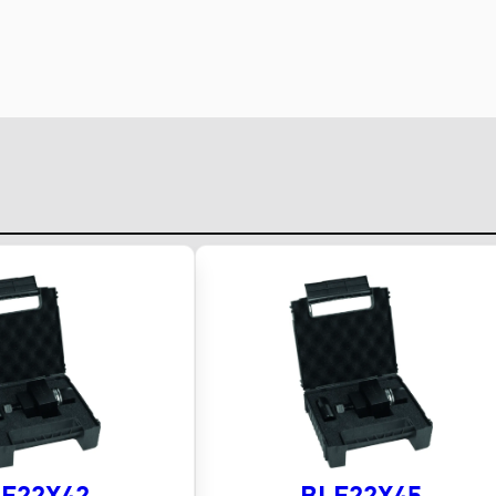
F22X42
BLF22X45