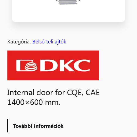
Kategória:
Belső teli ajtók
Internal door for CQE, CAE
1400×600 mm.
További információk