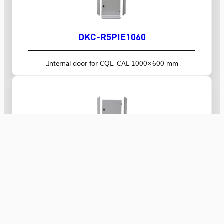
DKC-R5PIE1060
Internal door for CQE, CAE 1000×600 mm.
DKC-R5PIE10100
Internal door for CQE, CAE 1000×1000 mm.