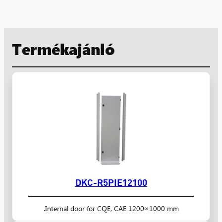
Termékajánló
DKC-R5PIE12100
Internal door for CQE, CAE 1200×1000 mm.