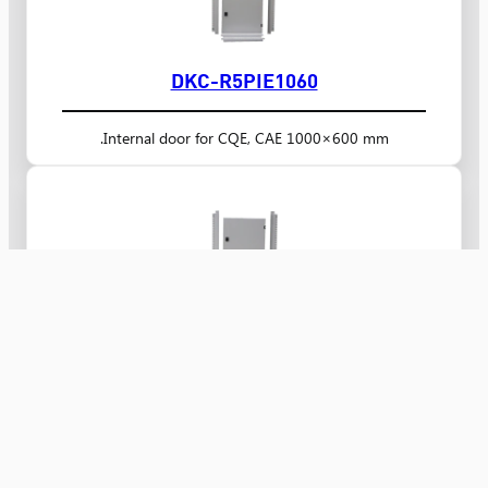
DKC-R5PIE1060
Internal door for CQE, CAE 1000×600 mm.
DKC-R5PIE10100
Internal door for CQE, CAE 1000×1000 mm.