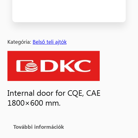
Kategória:
Belső teli ajtók
Internal door for CQE, CAE
1800×600 mm.
További információk