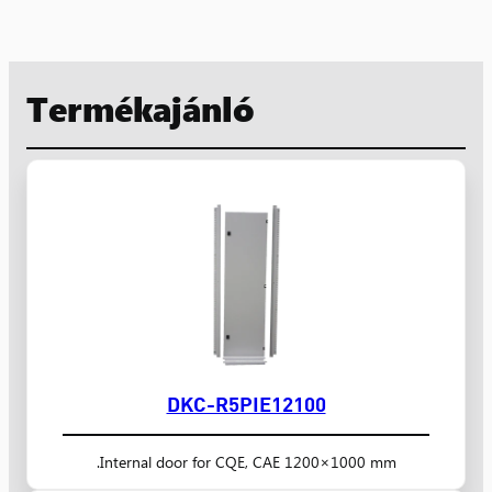
Termékajánló
DKC-R5PIE12100
Internal door for CQE, CAE 1200×1000 mm.