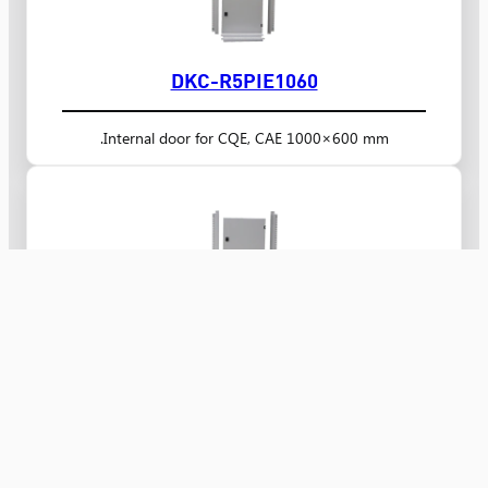
DKC-R5PIE1060
Internal door for CQE, CAE 1000×600 mm.
DKC-R5PIE10100
Internal door for CQE, CAE 1000×1000 mm.