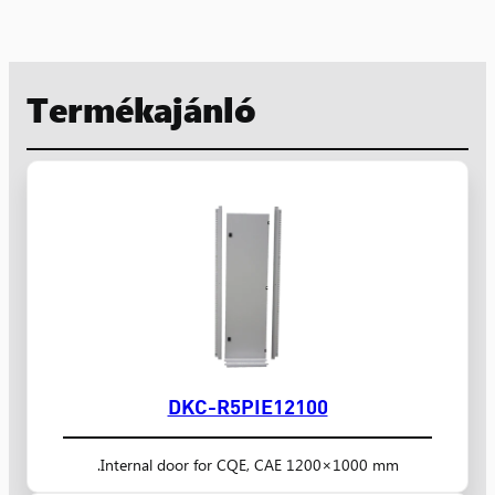
Termékajánló
DKC-R5PIE12100
Internal door for CQE, CAE 1200×1000 mm.