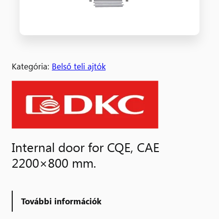
Kategória:
Belső teli ajtók
Internal door for CQE, CAE
2200×800 mm.
További információk