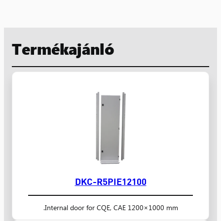
Termékajánló
DKC-R5PIE12100
Internal door for CQE, CAE 1200×1000 mm.