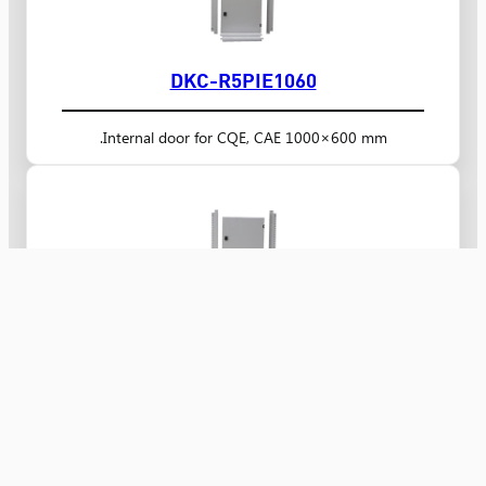
DKC-R5PIE1060
Internal door for CQE, CAE 1000×600 mm.
DKC-R5PIE10100
Internal door for CQE, CAE 1000×1000 mm.