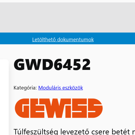
Letölthető dokumentumok
GWD6452
Kategória:
Moduláris eszközök
Túlfeszültség levezető csere betét