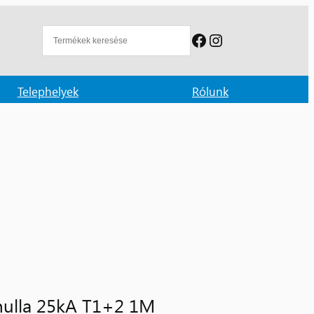
Facebook
Instagram
Telephelyek
Rólunk
 nulla 25kA T1+2 1M