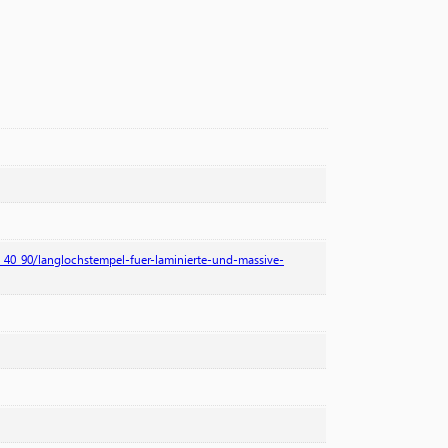
0_40_90/langlochstempel-fuer-laminierte-und-massive-