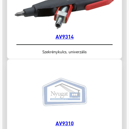
AV9314
Szekrénykulcs, univerzális
AV9310