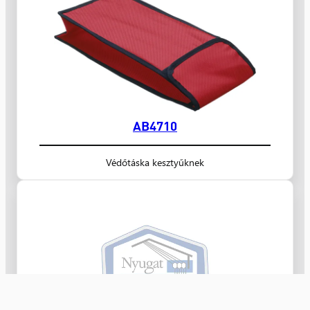
AB4710
Védőtáska kesztyűknek