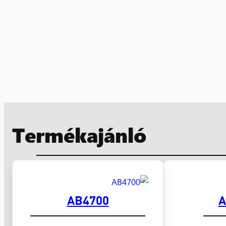
Termékajánló
AB4700
A