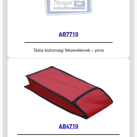
AB7710
Táska biztonsági felszerelésnek – piros
AB4710